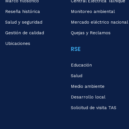
Marco filosófico
Central Eléctrica Talnique
Reseña histórica
Monitoreo ambiental
Salud y seguridad
Mercado eléctrico nacional
Gestión de calidad
Quejas y Reclamos
Ubicaciones
RSE
Educación
Salud
Medio ambiente
Desarrollo local
Solicitud de visita TAS