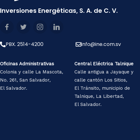
Inversiones Energéticas, S. A. de C. V.
PBX. 2514-4200
info@ine.com.sv
Oficinas Administrativas
Central Eléctrica Talnique
Colonia y calle La Mascota,
Calle antigua a Jayaque y
No. 261, San Salvador,
calle cantón Los Sitios,
El Salvador.
El Tránsito, municipio de
Talnique, La Libertad,
El Salvador.