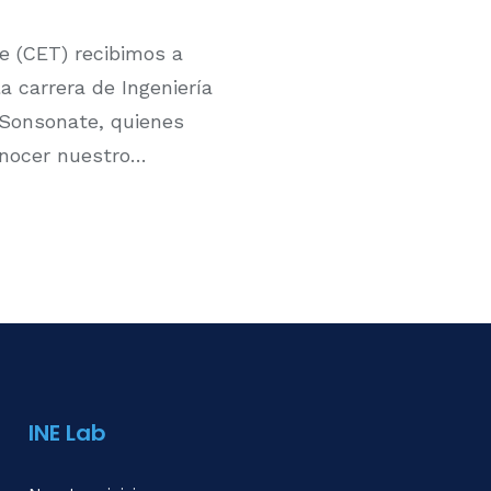
ue (CET) recibimos a
a carrera de Ingeniería
 Sonsonate, quienes
conocer nuestro…
INE Lab