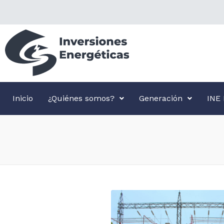
Inicio
¿Quiénes somos?
Generación
INE