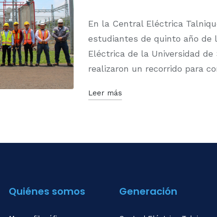
En la Central Eléctrica Talniq
estudiantes de quinto año de l
Eléctrica de la Universidad de
realizaron un recorrido para 
Leer más
Quiénes somos
Generación