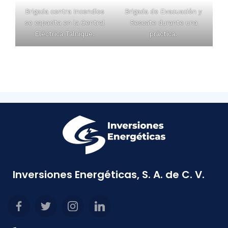
Brigada contra Incendios
Brigada de Evacuación y
se capacita en la Central
Rescate durante una
Eléctrica Talnique.
práctica.
Inversiones Energéticas, S. A. de C. V.