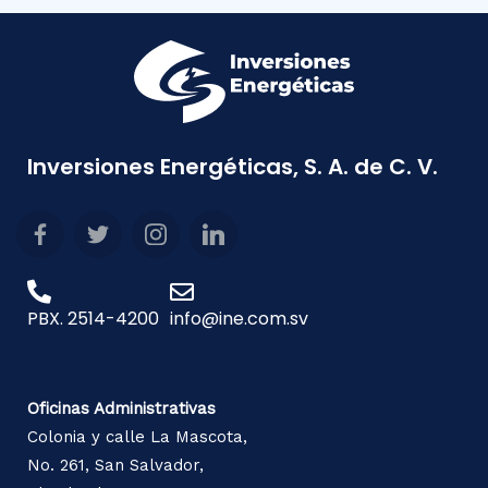
Inversiones Energéticas, S. A. de C. V.
PBX. 2514-4200
info@ine.com.sv
Oficinas Administrativas
Colonia y calle La Mascota,
No. 261, San Salvador,