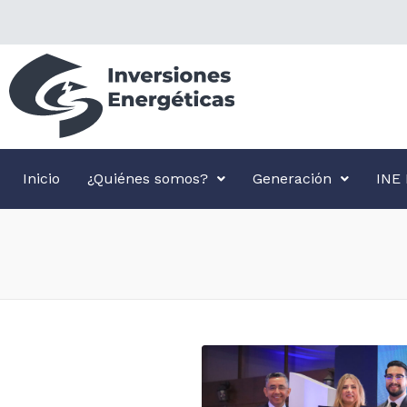
Inicio
¿Quiénes somos?
Generación
INE