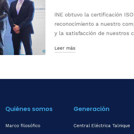
INE obtuvo la certificación ISO
reconocimiento a nuestro com
y la satisfacción de nuestros c
Leer más
Quiénes somos
Generación
Marco filosófico
Central Eléctrica Talnique