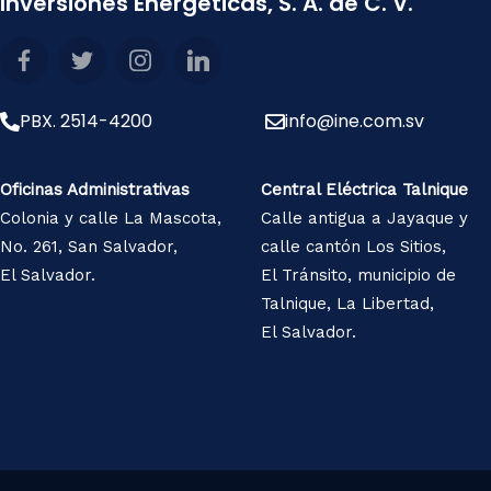
Inversiones Energéticas, S. A. de C. V.
PBX. 2514-4200
info@ine.com.sv
Oficinas Administrativas
Central Eléctrica Talnique
Colonia y calle La Mascota,
Calle antigua a Jayaque y
No. 261, San Salvador,
calle cantón Los Sitios,
El Salvador.
El Tránsito, municipio de
Talnique, La Libertad,
El Salvador.