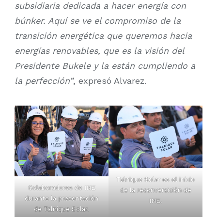
subsidiaria dedicada a hacer energía con
búnker. Aquí se ve el compromiso de la
transición energética que queremos hacia
energías renovables, que es la visión del
Presidente Bukele y la están cumpliendo a
la perfección”
, expresó Alvarez.
Talnique Solar es el inicio
Colaboradores de INE
de la reconversición de
durante la presentación
INE.
de Talnique Solar.