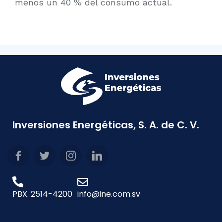
menos un 40 % del consumo actual.
Inversiones Energéticas, S. A. de C. V.
PBX. 2514-4200
info@ine.com.sv