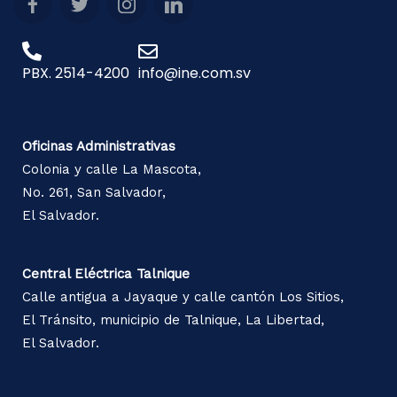
PBX. 2514-4200
info@ine.com.sv
Oficinas Administrativas
Colonia y calle La Mascota,
No. 261, San Salvador,
El Salvador.
Central Eléctrica Talnique
Calle antigua a Jayaque y calle cantón Los Sitios,
El Tránsito, municipio de Talnique, La Libertad,
El Salvador.