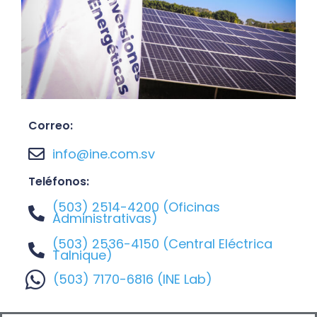
Correo:
info@ine.com.sv
Teléfonos:
(503) 2514-4200 (Oficinas
Administrativas)
(503) 2536-4150 (Central Eléctrica
Talnique)
(503) 7170-6816 (INE Lab)