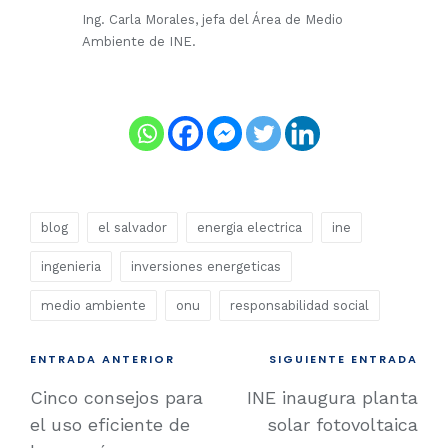
Ing. Carla Morales, jefa del Área de Medio
Ambiente de INE.
blog
el salvador
energia electrica
ine
ingenieria
inversiones energeticas
medio ambiente
onu
responsabilidad social
ENTRADA ANTERIOR
SIGUIENTE ENTRADA
Cinco consejos para
INE inaugura planta
el uso eficiente de
solar fotovoltaica