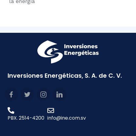
la energía
Inversiones Energéticas, S. A. de C. V.
PBX. 2514-4200
info@ine.com.sv